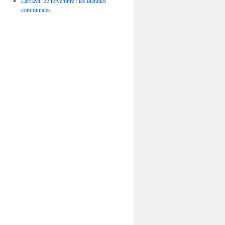
Larrazet, 22 novembre : les identités
communales