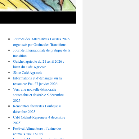
Journée des Alternatives Locales 2026
organisée par Graine des Transitions
Journée Internationale de pratique de la
transition
Guichet agricole du 21 avril 2026 :
bilan du Café Agricole
5ème Café Agricole
Informations et d’échanges sur la
ressource Eau 27 janvier 2026
Vers une nouvelle démocratie
soutenable et désirable 5 décembre
2025
Rencontres théâtrales Loubejac 6
décembre 2025
Café Cédant-Repreneur 4 décembre
2025
Festival Alimenterre : l’usine des
animaux 26/11/2025